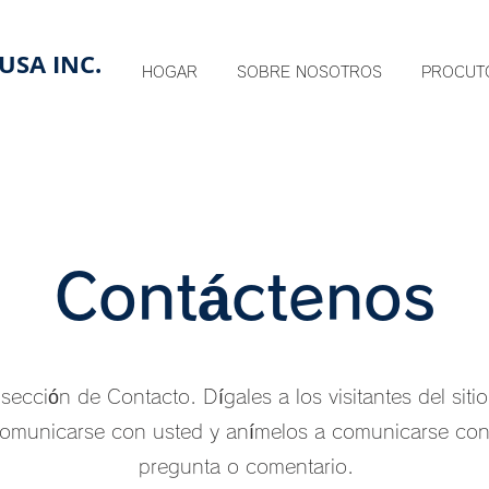
USA INC.
HOGAR
SOBRE NOSOTROS
PROCUT
Contáctenos
 sección de Contacto. Dígales a los visitantes del sit
omunicarse con usted y anímelos a comunicarse con
pregunta o comentario.