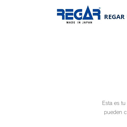
REGAR 
Esta es tu
pueden c