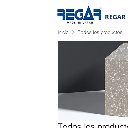
REGAR 
Inicio
Todos los productos
Todos los product