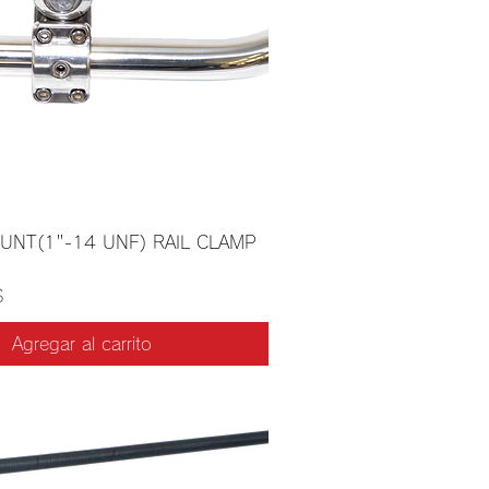
UNT(1"-14 UNF) RAIL CLAMP
$
Agregar al carrito