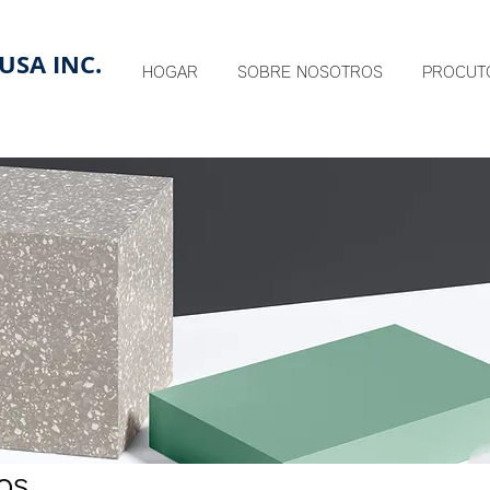
USA INC.
HOGAR
SOBRE NOSOTROS
PROCUT
os