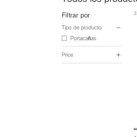
3
Filtrar por
Tipo de producto
Portacañas
Price
17 US$
900 US$