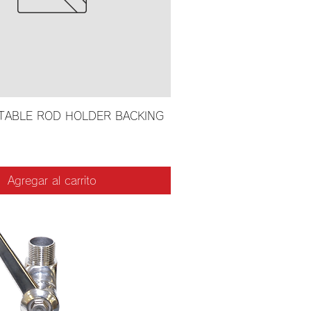
STABLE ROD HOLDER BACKING
Agregar al carrito