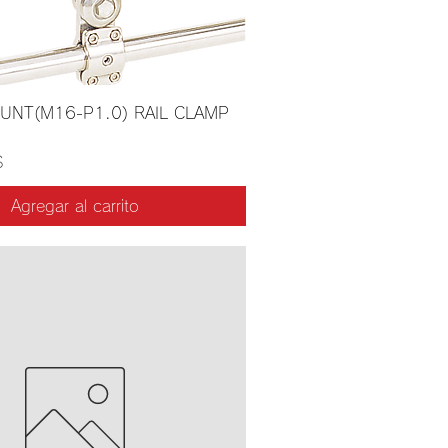
UNT(M16-P1.0) RAIL CLAMP
$
Agregar al carrito