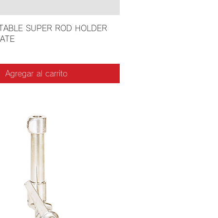
STABLE SUPER ROD HOLDER
LATE
Agregar al carrito