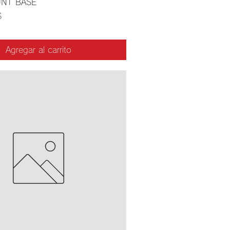
NT BASE
$
Agregar al carrito