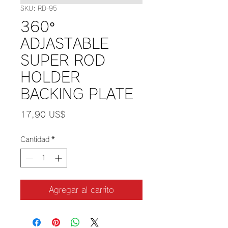
SKU: RD-95
360°
ADJASTABLE
SUPER ROD
HOLDER
BACKING PLATE
Precio
17,90 US$
Cantidad
*
Agregar al carrito