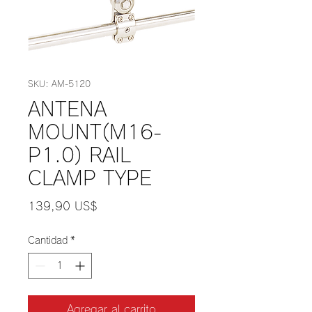
SKU: AM-5120
ANTENA
MOUNT(M16-
P1.0) RAIL
CLAMP TYPE
Precio
139,90 US$
Cantidad
*
Agregar al carrito