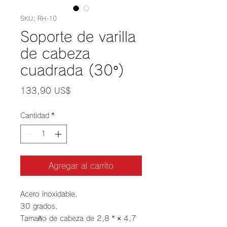
SKU: RH-10
Soporte de varilla
de cabeza
cuadrada (30°)
Precio
133,90 US$
Cantidad
*
Agregar al carrito
Acero inoxidable.
30 grados.
Tamaño de cabeza de 2,8 ″ × 4,7